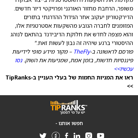
משופר, הרחבת מחזור האורגני ופרויקטי דיור חדשים.
הדירקטוריון יעקוב אחר הגידול ההדרגתי בתזרים
המזומנים לחברה הנובע מהשקעות אסטרטגיות אלו,
והוא מצפה לחדש את חלוקת הדיבידנד בהתאם לנוהג
ההיסטורי ברגע שיהיה זה נבון לעשות זאת.”
פורסם לראשונה ב-
TheFly
– מקור מידע סופי לידיעות
פיננסיות חדשות, בזמן אמת, שמניעות את השוק.
נסו
עכשיו>>
ראו את המניות החמות של בעלי העניין ב-TipRanks
>>
חפשו אותנו -