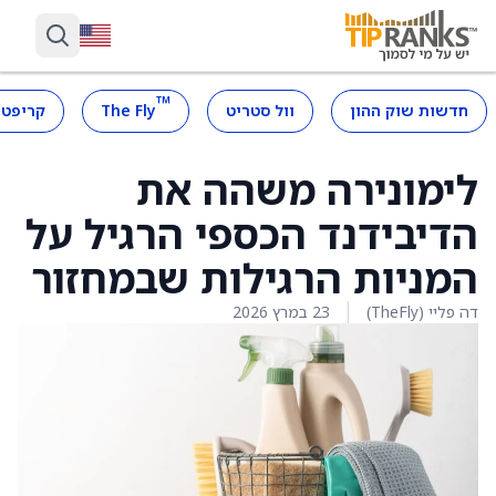
™
חדשות שוק ההון
וול סטריט
The Fly
קריפטו
לימונירה משהה את
הדיבידנד הכספי הרגיל על
המניות הרגילות שבמחזור
דה פליי (TheFly)
23 במרץ 2026