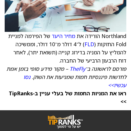
Northland הורידה את
מחיר היעד
של הפירמה למניית
Fold החזקות (
FLD
) ל־4 דולר מ־10 דולר, וממשיכה
להמליץ על המניה בדירוג קנייה (תשואת יתר), לאחר
דוח הרבעון הרביעי של החברה.
פורסם לראשונה ב־
TheFly
– מקור מידע סופי בזמן אמת
לחדשות פיננסיות חמות שמניעות את השוק.
נסו
עכשיו>>
ראו את המניות החמות של בעלי עניין ב-TipRanks
>>