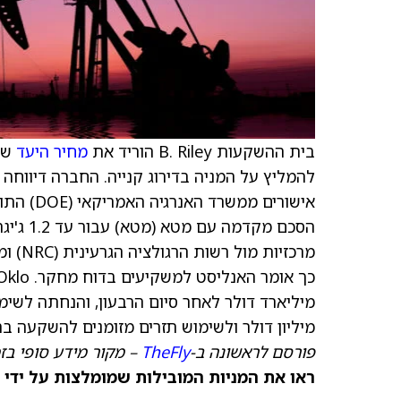
בית ההשקעות B. Riley הוריד את
מחיר היעד
של
להמליץ על המניה בדירוג קנייה. החברה דיווח
הסכם מק
מיליון דולר ולשימוש תזרים מזומנים להשקעה בהיקף של 350–450 מיליון דולר, כ
פורסם לראשונה ב-
TheFly
– מקור מידע סופי בז
ראו את המניות המובילות שמומלצות על ידי 