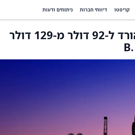
קריפטו
דיווחי חברות
ניתוחים ודעות
מחיר היעד של Oklo הורד ל-92 דולר מ-129 דולר