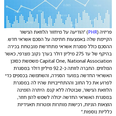
פריזיה (
PHR
) “הודיעה על מיחזור הלוואת הגישור
הקיימת שלה באמצעות חתימה על הסכם אשראי חדש.
ההסכם כולל מסגרת אשראי מתחדשת מובטחת בכירה
בהיקף של עד 275 מיליון דולר בערך נקוב מצרפי, כאשר
Capital One, National Association משמשת כסוכן
המלווים. החברה לוותה כ-92.2 מיליון דולר במסגרת
האשראי החדשה במועד הסגירה, והשתמשה בכספים כדי
לפרוע את כל החוב וההתחייבויות שהיו לה במסגרת
הלוואת הגישור, שבוטלה ללא קנס. היתרה הזמינה
במסגרת האשראי החדשה יכולה לשמש להון חוזר,
הוצאות הוניות, רכישות מותרות ומטרות תאגידיות
כלליות נוספות.”