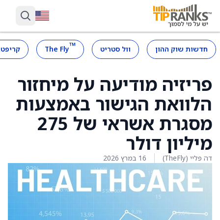
™
חדשות שוק ההון
וול סטריט
The Fly
קריפטו
פריזיה מודיעה על מיחזור
הלוואת הגישור באמצעות
מסגרת אשראי של 275
מיליון דולר
דה פליי (TheFly)
16 במרץ 2026