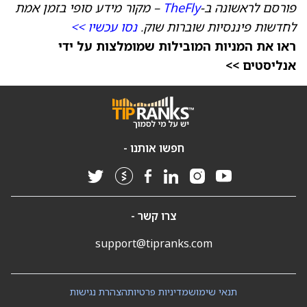
פורסם לראשונה ב-
TheFly
– מקור מידע סופי בזמן אמת
לחדשות פיננסיות שוברות שוק.
נסו עכשיו >>
ראו את המניות המובילות שמומלצות על ידי
אנליסטים >>
חפשו אותנו -
צרו קשר -
support@tipranks.com
תנאי שימוש
מדיניות פרטיות
הצהרת נגישות