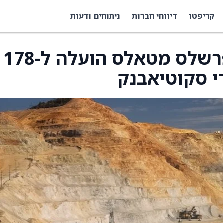
קריפטו
דיווחי חברות
ניתוחים ודעות
מחיר היעד של וויטון פרשלס מטאלס הועלה ל-178