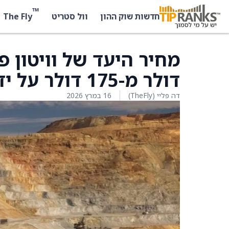
™
The Fly
חדשות שוק ההון
וול סטריט
דולר מ-175 דולר על ידי סקוטיאבנק
דה פליי (TheFly)
16 במרץ 2026