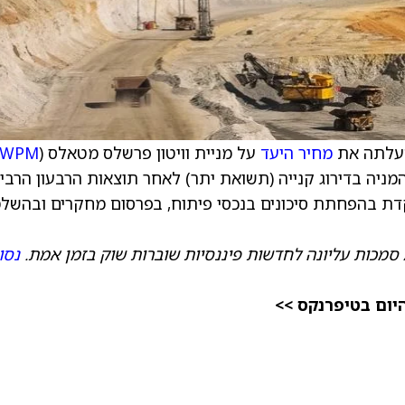
העלתה את
מחיר היעד
על מניית וויטון פרשלס מטאלס (
WPM
להמליץ על המניה בדירוג קנייה (תשואת יתר) לאחר תוצאות הרבעון הרביע
ת בהפחתת סיכונים בנכסי פיתוח, בפרסום מחקרים ובהשל
 סמכות עליונה לחדשות פיננסיות שוברות שוק בזמן אמת.
נסו
יום בטיפרנקס >>