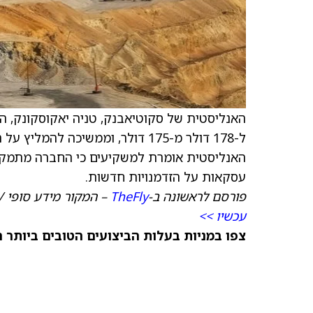
האנליסטית של סקוטיאבנק, טניה יאקוסקונק, 
ל-178 דולר מ-175 דולר, וממשיכה 
האנליסטית אומרת למשקיעים כי החברה מתמקד
עסקאות על הזדמנויות חדשות.
פורסם לראשונה ב-
TheFly
– המקור מידע סופי /
עכשיו >>
צפו במניות בעלות הביצועים הטובים ביותר ה