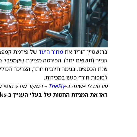
ברנשטיין הוריד את
מחיר היעד
של פירמת קמפבל
קנייה (תשואת יתר). הפירמה מציינת שקמפבל ס
שנת הכספים. בנימה חיובית יותר, הצריכה הכו
לסופות חורף פגעו במכירות.
פורסם לראשונה ב-
TheFly
– המקור מידע סופי ל
ראו את המניות החמות של בעלי העניין ב-TipRanks >>