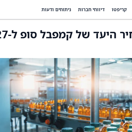
קריפטו
דיווחי חברות
ניתוחים ודעות
ברנשטיין הוריד את מחיר היעד ש