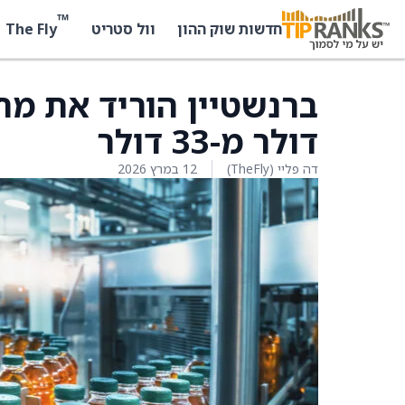
™
The Fly
חדשות שוק ההון
וול סטריט
דולר מ-33 דולר
דה פליי (TheFly)
12 במרץ 2026