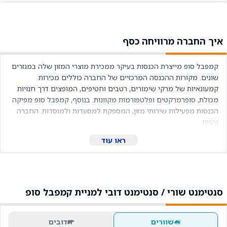
איך החברה מרוויחה כסף
קמפבל סופ מייצרת הכנסות בעיקר ממכירת מוצרי המזון שלה במגזרים 
שונים. מקורות ההכנסה המרכזיים של החברה כוללים מכירות 
קמעונאיות של מרקי שימורים, רטבים וחטיפים, המופצים דרך חנויות 
מכולת, סופרמרקטים ופלטפורמות מקוונות. בנוסף, קמפבל סופ מפיקה 
הכנסות מפעילות שירותי מזון, המספקת למסעדות ולמוסדות. החברה 
נהנית...
ראו עוד
סנטימנט שורי / סנטימנט דובי למניית קמפבל סופ
שוורים
דובים