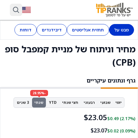
מבט על
תחזית אנליסטים
דיבידנדים
דוחות
מחיר וניתוח של מניית קמפבל סופ
(CPB)
גרף ונתונים עיקריים
-28.95%
יומי
שבועי
רבעוני
חצי שנתי
YTD
שנתי
3 שנים
$23.05
$0.49
(2.17%)
$23.07
$0.02
(0.09%)