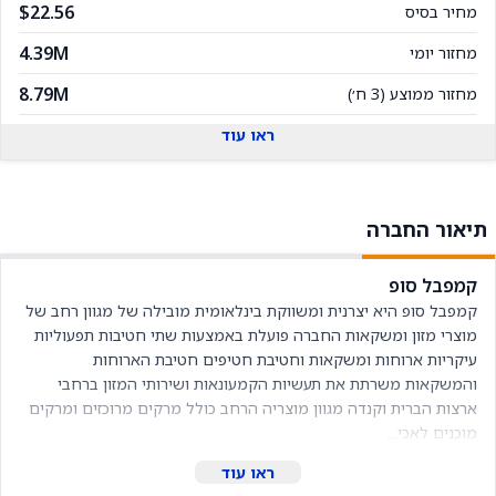
$22.56
מחיר בסיס
4.39M
מחזור יומי
8.79M
מחזור ממוצע (3 ח׳)
ראו עוד
תיאור החברה
קמפבל סופ
קמפבל סופ היא יצרנית ומשווקת בינלאומית מובילה של מגוון רחב של 
מוצרי מזון ומשקאות החברה פועלת באמצעות שתי חטיבות תפעוליות 
עיקריות ארוחות ומשקאות וחטיבת חטיפים חטיבת הארוחות 
והמשקאות משרתת את תעשיות הקמעונאות ושירותי המזון ברחבי 
ארצות הברית וקנדה מגוון מוצריה הרחב כולל מרקים מרוכזים ומרקים 
מוכנים לאכי...
ראו עוד