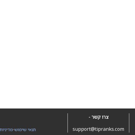
צרו קשר -
support@tipranks.com
תנאי שימוש
•
מדיניות