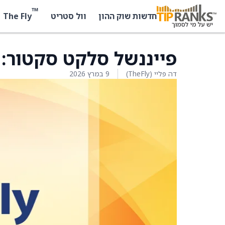
™
The Fly
חדשות שוק ההון
וול סטריט
פייננשל סלקט סקטור: 
דה פליי (TheFly)
9 במרץ 2026