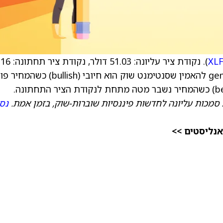
XL
). נקודת ציר עליונה: 51.03 
דולר. הן חושבו בשיטת DeMark. מקובל generally להאמין שסנטימנט שוק הוא חיובי (bullish
 סמכות עליונה לחדשות פיננסיות שוברות-שוק, בזמן אמת.
נסו
אנליסטים >>