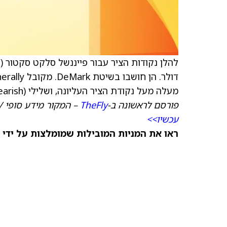
להלן נקודות הציר עבור פייננשל סלקט סקטור (
F
מעלה מעל נקודת הציר העליונה, ושלילי (bearish) כשהמחיר נשבר מטה מתחת לנקודת הציר התחתונה.
פורסם לראשונה ב-
TheFly
– המקור מידע סופי /
עכשיו>>
ראו את המניות המובילות שמומלצות על ידי 