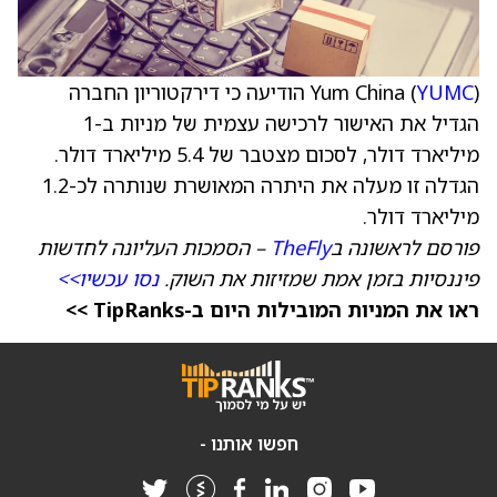
YUMC
Yum China (
) הודיעה כי דירקטוריון החברה
הגדיל את האישור לרכישה עצמית של מניות ב-1
מיליארד דולר, לסכום מצטבר של 5.4 מיליארד דולר.
הגדלה זו מעלה את היתרה המאושרת שנותרה לכ-1.2
מיליארד דולר.
פורסם לראשונה ב
TheFly
– הסמכות העליונה לחדשות
פיננסיות בזמן אמת שמזיזות את השוק.
נסו עכשיו>>
ראו את המניות המובילות היום ב-TipRanks >>
חפשו אותנו -