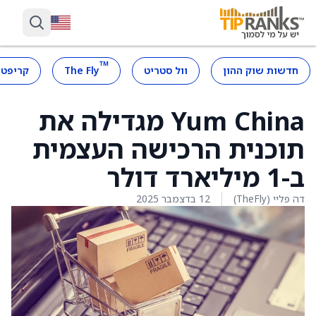
™
חדשות שוק ההון
וול סטריט
The Fly
קריפטו
Yum China מגדילה את
תוכנית הרכישה העצמית
ב-1 מיליארד דולר
דה פליי (TheFly)
12 בדצמבר 2025