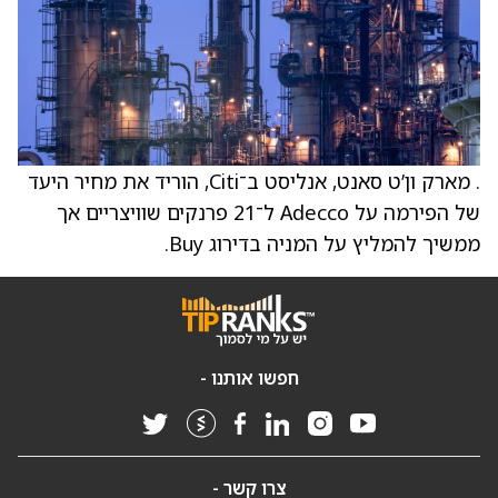
. מארק ון’ט סאנט, אנליסט ב־Citi, הוריד את מחיר היעד
של הפירמה על Adecco ל־21 פרנקים שוויצריים אך
ממשיך להמליץ על המניה בדירוג Buy.
חפשו אותנו -
צרו קשר -