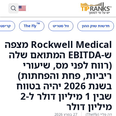
™
חדשות שוק ההון
וול סטריט
The Fly
קריפטו
Rockwell Medical מצפה
ש-EBITDA המתואם שלה
(רווח לפני מס, שיעורי
ריביות, פחת והפחתות)
בשנת 2026 יהיה בטווח
שבין 1 מיליון דולר ל-2
מיליון דולר
דה פליי (TheFly)
27 במרץ 2026