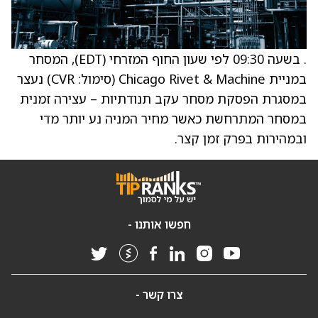
. בשעה 09:30 לפי שעון החוף המזרחי (EDT), המסחר
במניית Chicago Rivet & Machine ‏(סימול: CVR) נעצר
במסגרת הפסקת מסחר עקב תנודתיות – עצירה זמנית
במסחר המתרחשת כאשר מחיר המניה נע יותר מדי
ובמהירות בפרק זמן קצר.
חפשו אותנו -
צרו קשר -