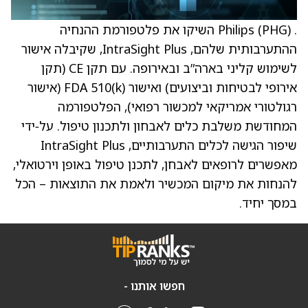
. Philips (PHG) השיקו את פלטפורמת ההנחיה
ההתערבותית שלהם, IntraSight Plus, שקיבלה אישור
לשימוש קליני בארה”ב ובאירופה. עם תקן CE (תקן
אירופי לבטיחות וביצועים) ואישור FDA 510(k) (אישור
רגולטורי אמריקאי למכשור רפואי), הפלטפורמה
המחודשת משלבת כלים לאבחון ולתכנון טיפול. על‑ידי
שיפור הגישה לכלים התערבותיים, IntraSight Plus
מאפשרים לרופאים לאבחן, לתכנן טיפול באופן וירטואלי,
להנחות את מיקום המכשיר ולאמת את התוצאות – הכל
במסך יחיד.
חפשו אותנו -