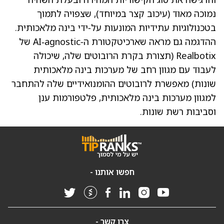
נמוכה מאוד (עיכוב קצר במיוחד), שצפויה לתמוך
בטכנולוגיות עתידיות המונעות על‑ידי בינה מלאכותית.
ההדגמה גם מראה שארכיטקטורת ה‑AI‑agnostic של
Realbotix (תצורת בקרת הרובוטים שלה, שיכולה
לעבוד עם מגוון רחב של מערכות בינה מלאכותית
שונות) מאפשרת לרובוטים ההומנואידיים שלה להתחבר
למגוון מערכות בינה מלאכותית, פלטפורמות ענן
וסביבות רשת שונות.
חפשו אותנו -
צרו קשר -