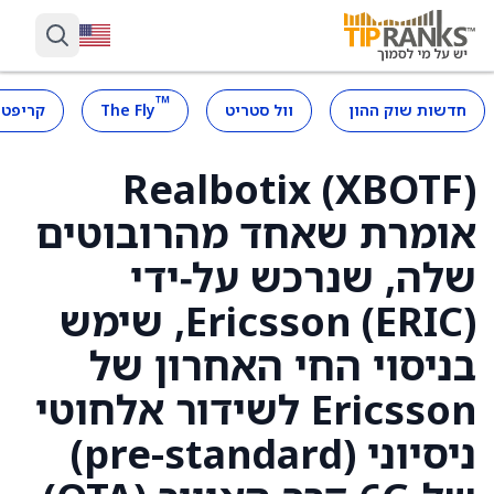
™
חדשות שוק ההון
וול סטריט
The Fly
קריפטו
Realbotix (XBOTF)
אומרת שאחד מהרובוטים
שלה, שנרכש על‑ידי
Ericsson (ERIC), שימש
בניסוי החי האחרון של
Ericsson לשידור אלחוטי
ניסיוני (pre-standard)