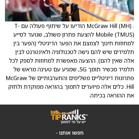
. McGraw Hill (MH) הודיעו על שיתוף פעולה עם T-
Mobile (TMUS) להצעת פתרון משולב, שנועד לסייע
למחוזות חינוך לצמצם את הפער הדיגיטלי (הפער בין
תלמידים שיש להם גישה לטכנולוגיה ולאינטרנט לבין
אלה שאין להם). ההצעה מאפשרת למחוזות לספק לכל
תלמיד מכשיר תומך 5G, שמגיע עם טעינה מראש של
פתרונות דיגיטליים משלימים והתערבותיים של McGraw
Hill. כלים אלה מיועדים לתמוך בהוראה ממוקדת ולחזק
את ההוראה בכיתה.
חפשו אותנו -