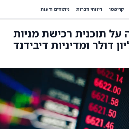
קריפטו
דיווחי חברות
ניתוחים ודעות
Coe מודיעה על תוכנית רכישת מניות
בהיקף 750 מיליון דולר ומדיניות דיבידנד