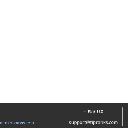
צרו קשר -
support@tipranks.com
תנאי שימוש
•
מדיניות