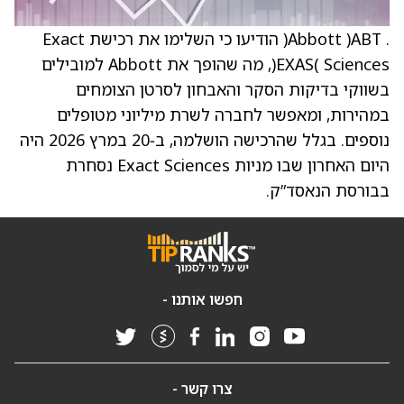
. Abbott )ABT( הודיעו כי השלימו את רכישת Exact
Sciences )EXAS(, מה שהופך את Abbott למובילים
בשווקי בדיקות הסקר והאבחון לסרטן הצומחים
במהירות, ומאפשר לחברה לשרת מיליוני מטופלים
נוספים. בגלל שהרכישה הושלמה, ב‑20 במרץ 2026 היה
היום האחרון שבו מניות Exact Sciences נסחרת
בבורסת הנאסד”ק.
חפשו אותנו -
צרו קשר -