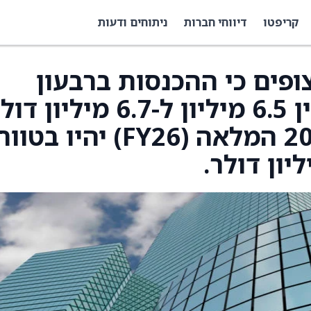
קריפטו
דיווחי חברות
ניתוחים ודעות
Bionano Genomi צופים כי ההכנסות ברבעון
הראשון יהיו בטווח שבין 6.5 מיליון ל-6.7 מיליו
וכי ההכנסות לשנת 2026 המלאה (FY26) יהיו בטו