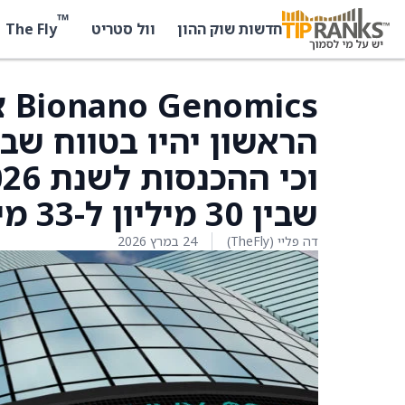
™
The Fly
חדשות שוק ההון
וול סטריט
cs
שבין 30 מיליון ל-33 מיליון דולר.
דה פליי (TheFly)
24 במרץ 2026