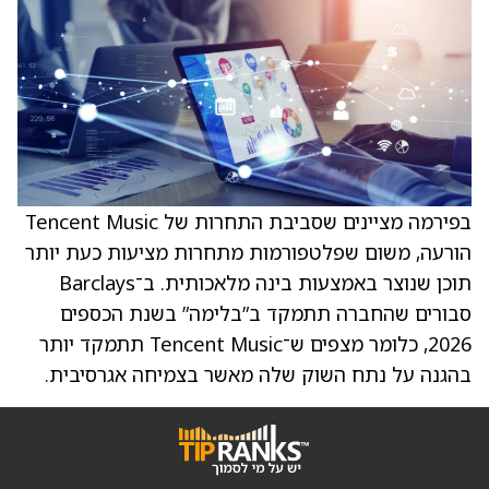
בפירמה מציינים שסביבת התחרות של Tencent Music
הורעה, משום שפלטפורמות מתחרות מציעות כעת יותר
תוכן שנוצר באמצעות בינה מלאכותית. ב־Barclays
סבורים שהחברה תתמקד ב”בלימה” בשנת הכספים
2026, כלומר מצפים ש־Tencent Music תתמקד יותר
בהגנה על נתח השוק שלה מאשר בצמיחה אגרסיבית.