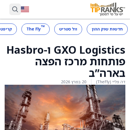
™
חדשות שוק ההון
וול סטריט
The Fly
קריפטו
GXO Logistics ו-Hasbro
פותחות מרכז הפצה
בארה”ב
דה פליי (TheFly)
20 במרץ 2026