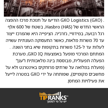
. GXO Logistics (GXO) הודיעו על חנוכת מרכז ההפצה
הראשי החדש של Hasbro (HAS), בשטח של 600 אלף
רגל רבועה, במידוויי, ג’ורג’יה. הציפייה היא שהמרכז ייצור
עד 70 משרות מלאות, כאשר התעסוקה העונתית עשויה
לעלות עד ל-125 משרות בתקופות שיא בחגי השנה. .
המתחם המרכזי מופעל באמצעות GXO IQ, מערכת
הפעלה תפעולית, מבוססת בינה מלאכותית ו”ענן”
(פועלת במלואה על שרתים מרוחקים באינטרנט ולא על
מחשבים מקומיים), שפותחה על ידי GXO במטרה לייעל
את פעילויות המחסן.