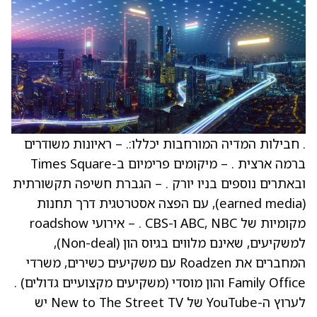
. חבילות המדיה המורחבות יכללו:. – ראיונות משודרים
ברמה ארצית . – מיקומים פרימיום ב-Times Square
ובאתרים נוספים בניו יורק . – הגברת חשיפה תקשורתית
(earned media), עם הפצה אסטרטגית דרך תחנות
מקומיות של ABC, NBC ו-CBS . – אירועי roadshow
למשקיעים, שאינם מלווים בגיוס הון (Non-deal),
המחברים את Roadzen עם משקיעים כשירים, משרדי
Family Office והון מוסדי (משקיעים מקצועיים גדולים) .
לערוץ ה-YouTube של New to The Street TV יש