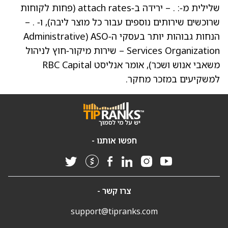
שלילית מ‑: . – ירידה ב‑attach rates (פחות לקוחות
שרוכשים שירותים נוספים עבור כל מוצר ליבה), ו‑ . –
הנחות גבוהות יותר בעסקי ה‑ASO (Administrative
Services Organization – שירות מיקור‑חוץ לניהול
משאבי אנוש ושכר), אומר אנליסט RBC Capital
למשקיעים במזכר מחקר.
חפשו אותנו -
צרו קשר -
support@tipranks.com