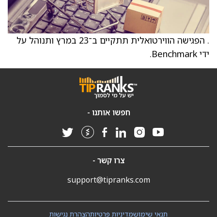
. הפגישה הווירטואלית תתקיים ב־23 במרץ ותנוהל על
ידי Benchmark.
חפשו אותנו -
צרו קשר -
support@tipranks.com
תנאי שימוש
מדיניות פרטיות
הצהרת נגישות