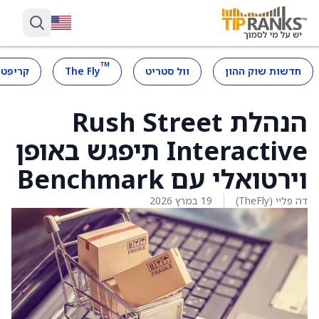
™
חדשות שוק ההון
וול סטריט
The Fly
קריפטו
הנהלת Rush Street
Interactive תיפגש באופן
וירטואלי עם Benchmark
דה פליי (TheFly)
19 במרץ 2026