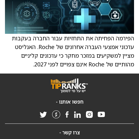
הפירמה הפחיתה את התחזיות עבור החברה בעקבות
עדכוני אמצעי העברה אחרונים של Roche. האנליסט
מציין למשקיעים במזכר מחקר כי עדכונים קליניים
מהותיים של Roche אינם צפויים לפני 2027.
חפשו אותנו -
צרו קשר -