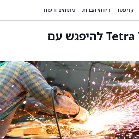
קריפטו
דיווחי חברות
ניתוחים ודעות
הנהלת Tetra Technologies להיפגש עם