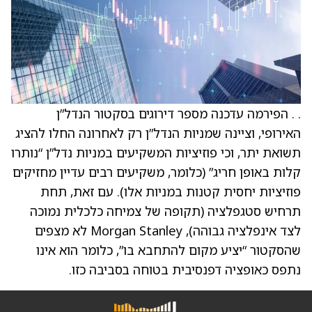
. . הפירמה עדכנה מספר דירוגים בסקטור הנדל”ן
האירופי, וציינה שמניות הנדל”ן רק לאחרונה החלו להציג
תשואת יתר, וכי פוזיציות המשקיעים במניות נדל”ן “נותרו
קלות באופן חריג” (כלומר, משקיעים רבים עדיין מחזיקים
פוזיציות יחסית קטנות במניות אלו). עם זאת, תחת
תרחיש סטגפלציה (תקופה של צמיחה כלכלית נמוכה
לצד אינפלציה גבוהה), Morgan Stanley לא מצפים
שהסקטור “יציע מקום להתחבא בו”, כלומר הוא אינו
נתפס כאופציה דפנסיבית בטוחה בסביבה כזו.