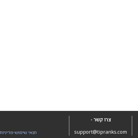
צרו קשר -
support@tipranks.com
תנאי שימוש
•
מדיניות