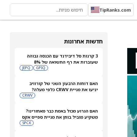
TipRanks.com
חדשות אחרונות
3 קרנות סל דיבידנד עם הכנסה גבוהה
שעוברות את רף התשואה של 8%
JEPQ
GPIQ
האם דוחות הרבעון השני של קורוויב
יניעו את מניית CRWV כלפי מעלה?
CRWV
האם הגרוע מכול באמת כבר מאחורינו?
משקיע מוביל בוחן את מניית ספייס אקס
SPCX