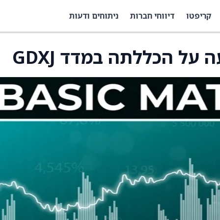
קריפטו
דיווחי חברות
ניתוחים ודעות