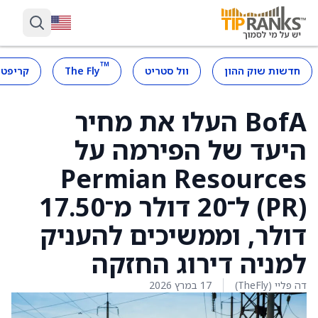
™
חדשות שוק ההון
וול סטריט
The Fly
קריפטו
BofA העלו את מחיר
היעד של הפירמה על
Permian Resources
(PR) ל־20 דולר מ־17.50
דולר, וממשיכים להעניק
למניה דירוג החזקה
דה פליי (TheFly)
17 במרץ 2026