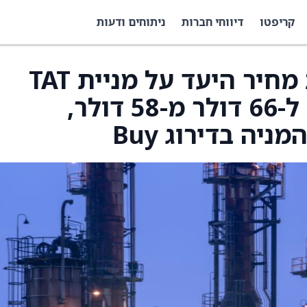
קריפטו
דיווחי חברות
ניתוחים ודעות
Benchmark העלו את מחיר היעד על מניית TAT
Technologies ‏(TATT) ל-66 דולר מ-58 דולר,
יה בדירוג Buy