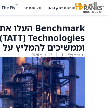
™
The Fly
חדשות שוק ההון
וול סטריט
וממשיכים להמליץ על המנ
דה פליי (TheFly)
13 במרץ 2026