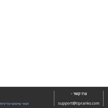
צרו קשר -
support@tipranks.com
תנאי שימוש
•
מדיניות