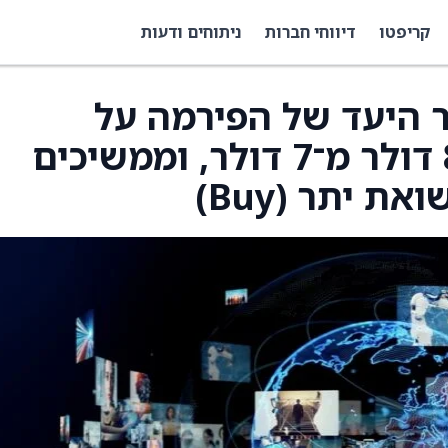
קריפטו
דיווחי חברות
ניתוחים ודעות
 מחיר היעד של הפירמה על
Stagwell (STGW) ל־8 דולר מ־7 דולר, וממשיכים
ת יתר (Buy)