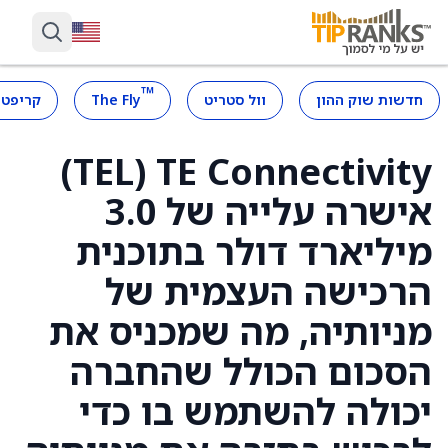
™
חדשות שוק ההון
וול סטריט
The Fly
קריפטו
TE Connectivity ‏(TEL)
אישרה עלייה של 3.0
מיליארד דולר בתוכנית
הרכישה העצמית של
מניותיה, מה שמכניס את
הסכום הכולל שהחברה
יכולה להשתמש בו כדי