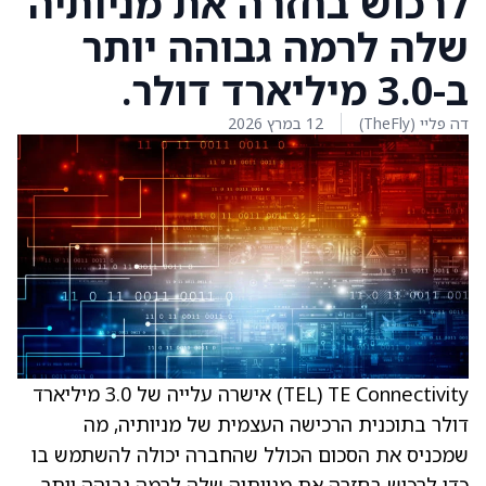
לרכוש בחזרה את מניותיה
שלה לרמה גבוהה יותר
ב-3.0 מיליארד דולר.
דה פליי (TheFly)
12 במרץ 2026
TE Connectivity ‏(TEL) אישרה עלייה של 3.0 מיליארד
דולר בתוכנית הרכישה העצמית של מניותיה, מה
שמכניס את הסכום הכולל שהחברה יכולה להשתמש בו
כדי לרכוש בחזרה את מניותיה שלה לרמה גבוהה יותר