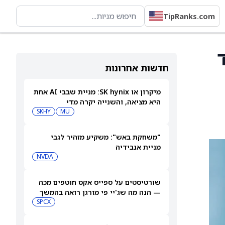
TipRanks.com
ד
חדשות אחרונות
מיקרון או SK hynix: מניית שבבי AI אחת
היא מציאה, והשנייה יקרה מדי
SKHY
MU
"משחקת באש": משקיע מזהיר לגבי
מניית אנבידיה
NVDA
שורטיסטים על ספייס אקס חוטפים מכה
— הנה מה שג'יי פי מורגן רואה בהמשך
SPCX