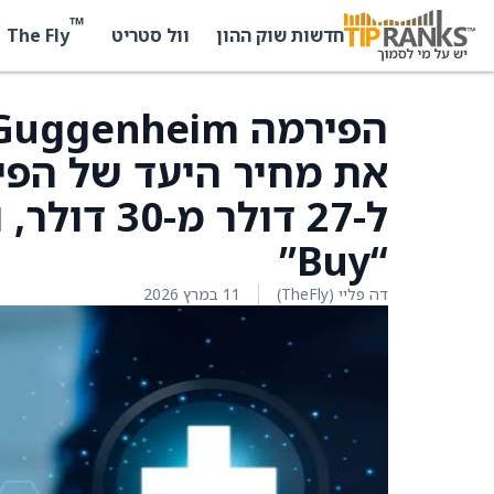
™
The Fly
חדשות שוק ההון
וול סטריט
ל-27 דולר
“Buy”
דה פליי (TheFly)
11 במרץ 2026