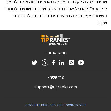
שונים ומקצה לקצה. בפירמה מאמינים שזה אמור לסייע
ל‑Oracle להגדיל את נתח השוק שלה ביישומים ולתמוך
בשימוש יעיל בבינה מלאכותית ברחבי הפלטפורמה
שלה.
חפשו אותנו -
צרו קשר -
support@tipranks.com
תנאי שימוש
מדיניות פרטיות
הצהרת נגישות