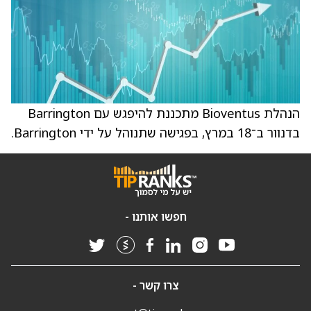
הנהלת Bioventus מתכננת להיפגש עם Barrington
בדנוור ב־18 במרץ, בפגישה שתנוהל על ידי Barrington.
חפשו אותנו -
צרו קשר -