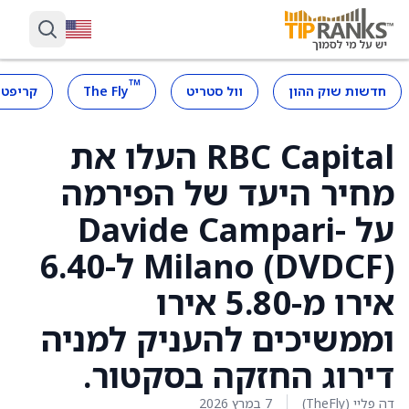
™
חדשות שוק ההון
וול סטריט
The Fly
קריפטו
RBC Capital העלו את
מחיר היעד של הפירמה
על Davide Campari-
Milano (DVDCF) ל-6.40
אירו מ-5.80 אירו
וממשיכים להעניק למניה
דירוג החזקה בסקטור.
דה פליי (TheFly)
7 במרץ 2026