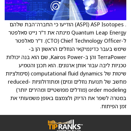
. ASP Isotopes ‏(ASPI) הודיעו כי החברה־הבת שלהם
Quantum Leap Energy מינתה את ד”ר נייט סאלפטר
ל-Chief Technology Officer ‏(CTO). ד”ר סאלפטר
שימש בעבר כדינמיקאי הנוזלים הראשון הן ב-
TerraPower והן ב-Kairos Power, שם הוא בנה יכולות
טכניות ליבה עבור אותן ארגונים. הוא תכנן והטמיע
שיטות של computational fluid dynamics (סימולציות
מחשב של תנועת נוזלים וגזים) ומתודולוגיות reduced-
order modeling (מודלים מפושטיים ומהירים יותר)
במטרה לשפר את הדיוק ולצמצם באופן משמעותי את
זמן הפיתוח.