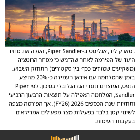
. מארק ליר, אנליסט ב‑Piper Sandler, העלה את מחיר
היעד של הפירמה לאחר שהדגיש כי מסחר הרוטציה
(משקיעים שמזיזים כסף בין סקטורים) התחזק השבוע,
בזמן שהמלחמה עם איראן העמידה כ-20% מהיצע
הנפט, המוצרים ונגזרי הגז הגלובלי בסיכון. לפי Piper
Sandler, המלחמה האפילה על תוצאות הרבעון הרביעי
ותחזיות שנת הכספים 2026 ‏(FY26), אך הפירמה מצפה
לשינוי קטן בלבד בפעילות מצד מפעילים אמריקאים
בעקבות העימות.