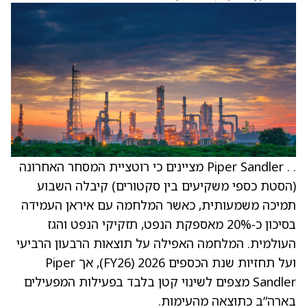
. . Piper Sandler מציינים כי רוטציית המסחר האחרונה
(הסטת כספי משקיעים בין סקטורים) קיבלה השבוע
תמיכה משמעותית, כאשר המלחמה עם איראן העמידה
בסיכון כ‑20% מאספקת הנפט, תזקיקי הנפט והגז
העולמית. המלחמה האפילה על תוצאות הרבעון הרביעי
ועל תחזיות שנת הכספים 2026 (FY26), אך Piper
Sandler מצפים לשינוי קטן בלבד בפעילות המפעילים
בארה”ב כתוצאה מהעימות.