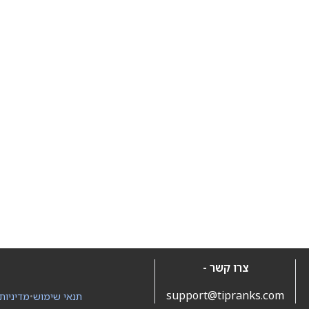
צרו קשר -
support@tipranks.com
תנאי שימוש
•
מדיניות