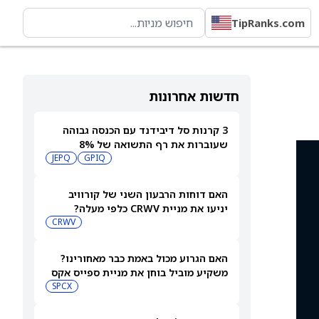
TipRanks.com
חדשות אחרונות
3 קרנות סל דיבידנד עם הכנסה גבוהה
שעוברות את רף התשואה של 8%
JEPQ
GPIQ
האם דוחות הרבעון השני של קורוויב
יניעו את מניית CRWV כלפי מעלה?
CRWV
האם הגרוע מכול באמת כבר מאחורינו?
משקיע מוביל בוחן את מניית ספייס אקס
SPCX