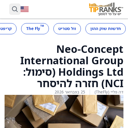
™
חדשות שוק ההון
וול סטריט
The Fly
קריפטו
Neo-Concept
International Group
Holdings Ltd (סימול:
NCI) חזרה להיסחר
דה פליי (TheFly)
25 בפברואר 2026