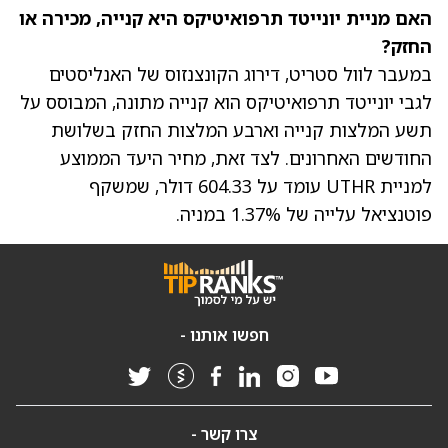
האם מניית יונייטד תרפואיטיקס היא קנייה, מכירה או
החזק?
במעבר לוול סטריט, דירוג הקונצנזוס של האנליסטים
לגבי יונייטד תרפואיטיקס הוא קנייה מתונה, המבוסס על
תשע המלצות קנייה וארבע המלצות החזק בשלושת
החודשים האחרונים. לצד זאת,
מחיר היעד הממוצע
למניית UTHR עומד על 604.33 דולר
, שמשקף
פוטנציאל עלייה של 1.37% במניה.
חפשו אותנו -
צרו קשר -