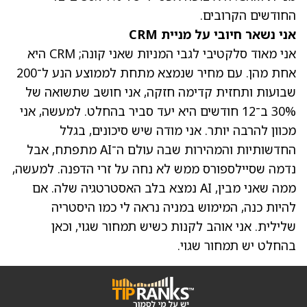
החודשים הקרובים.
אני נשאר חיובי על מניית CRM
אני מאוד סלקטיבי לגבי המניות שאני קונה; CRM היא
אחת מהן. עם מחיר שנמצא מתחת לממוצע הנע ל־200
שבועות ותחזית קדימה חזקה, אני חושב שתשואה של
30% ב־12 חודשים היא יעד סביר בהחלט. למעשה, אני
מכוון להרבה יותר. אני מודה שיש סיכונים, בגלל
החדשותיות והמהירות שבה עולם ה־AI מתפתח, אבל
נדמה שסיילספורס ממש לא נחה על זרי הדפנה. למעשה,
ממה שאני מבין, AI נמצא בלב האסטרטגיה שלה. אם
להיות כנה, המימוש במניה נראה לי כמו היסטריה
שלילית. אני אוהב לקנות כשיש תמחור שגוי, וכאן
בהחלט יש תמחור שגוי.