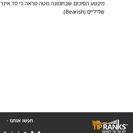
שליליים (Bearish).
חפשו אותנו -