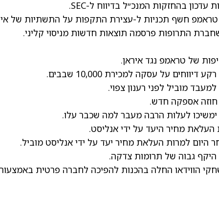
עדכון בהחזקות המנכ״ל בדיווח ל-SEC.
טראמפ
חשף תכניות ל-עצירת התקפות על התשתיות של איר
חברת התרופות פרסמה תוצאות חדשות מניסוי קליני.
ות של טראמפ נגד איראן.
דיווחים על עסקה למכירת 10,000 שבבים.
מעבד מוביל לפני רענון צפוי.
וזה אספקה חדש.
 ימשיכו לעלות הרבה מעבר למה שכבר עלו.
עלאת מחיר היעד על ידי אנליסט.
 היום למרות העלאת מחיר יעד על ידי אנליסט מוביל.
היקף גבוה של תרומות צדקה.
י הווידאו החלה בהכנות להפיכה לחברה פרטית באמצעות