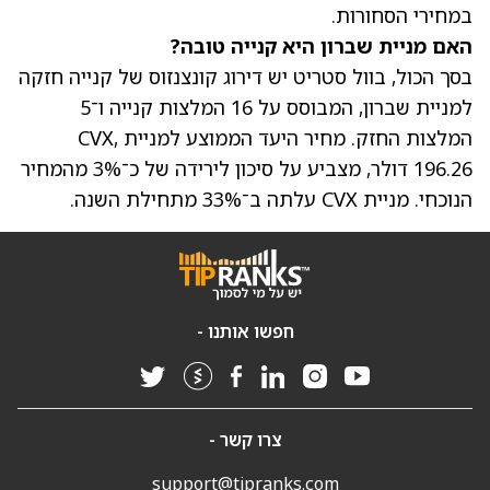
במחירי הסחורות.
האם מניית שברון היא קנייה טובה?
בסך הכול, בוול סטריט יש דירוג קונצנזוס של קנייה חזקה
למניית שברון, המבוסס על 16 המלצות קנייה ו־5
המלצות החזק. מחיר היעד הממוצע למניית
,
CVX
196.26 דולר, מצביע על סיכון לירידה של כ־3% מהמחיר
הנוכחי. מניית CVX עלתה ב־33% מתחילת השנה.
חפשו אותנו -
צרו קשר -
support@tipranks.com