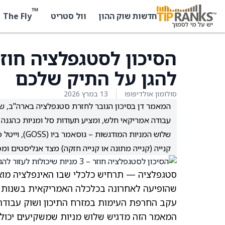
™
The Fly
חדשות שוק ההון
וול סטריט
להגן על התיק שלכם
סולומון אולדיפופו
13 במרץ 2026
המאמר דן בסיכון הגובר לחזרת סטגפלציה בארה"ב, ש
עבודה אמריקאי חלש, ומציע תעודות סל ומניות כהגנה 
קנייה (קנייה מתונה או קנייה חזקה) מצד אנליסטים ומ
סטגפלציה — תרחיש כלכלי שבו האינפלציה מו
עקב החרפת העימות במזרח התיכון ושוק עבודה
המאמר הזה מדגיש שלוש מניות שמשקיעים יכולים