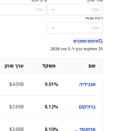
הכל
הכל
רווח שנתי
הכל
איפוס מסננים
31 אחזקות נכון ל-5 אוג 2026
שם
משקל
ערך שוק
אנבידיה
9.01%
$4.09B
ברודקום
8.12%
$3.69B
אדוונסד מיקרו דיווייסז
8.10%
$3.68B