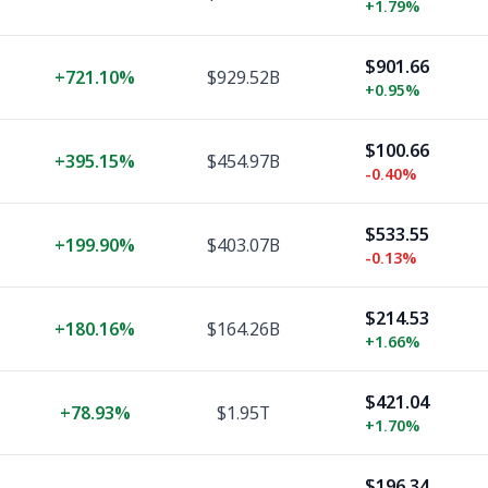
+
1.79%
$901.66
+
721.10%
$929.52B
+
0.95%
$100.66
+
395.15%
$454.97B
-0.40%
$533.55
+
199.90%
$403.07B
-0.13%
$214.53
+
180.16%
$164.26B
+
1.66%
$421.04
+
78.93%
$1.95T
+
1.70%
$196.34