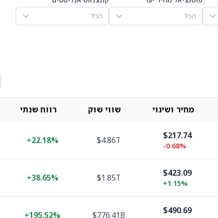
הכל
הכל
מחיר ושינוי
שווי שוק
רווח שנתי
$217.74
+
22.18%
$4.86T
-0.68%
$423.09
+
38.65%
$1.85T
+
1.15%
$490.69
+
195.52%
$776.41B