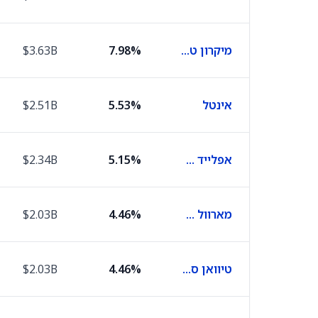
מיקרון טכנולוג'י
7.98%
$3.63B
אינטל
5.53%
$2.51B
אפלייד מטיריאלס
5.15%
$2.34B
מארוול טכנולוג'י גרופ
4.46%
$2.03B
טיוואן סמיקונדקטור מניופקצ'רינג
4.46%
$2.03B