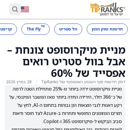
™
חדשות שוק ההון
וול סטריט
The Fly
קריפטו
מניית מיקרוסופט צונחת –
אבל בוול סטריט רואים
אפסייד של 60%
דסק חדשות סוף השבוע האוטומטי של TipRanks
28 במרץ 2026
מניית מיקרוסופט ירדה ביותר מ-25% מתחילת השנה לרמה
של כ־366 דולר, הירידה החדה ביותר מאז המשבר הפיננסי, על
רקע דאגות לגבי הוצאות הון גבוהות בתחום ה-AI, לחץ על
תזרים המזומנים החופשי ותחרות ב-Azure לצד חוסר ודאות
סביב הביקוש ל-מיקרוסופט 365 ו-Copilot.
למרות הירידות, רוב האנליסטים בוול סטריט נשארים חיוביים