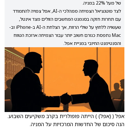
של מעל 22% במניה.
לצד פוטנציאל הצמיחה ממהלכי ה-AI, אפל צפויה להתמודד
עם תחרות חזקה בסגמנט המחשבים הזולים מצד אינטל,
שעשויה ללחוץ על שולי הרווח, אך הצלחת ה-AI ב-iPhone וב-
Mac נתפסת כגורם חשוב יותר עבור הצמיחה ארוכת הטווח
והסנטימנט החיובי במניית אפל.
אפל (
(אפל)
) הייתה פופולרית בקרב משקיעים השבוע.
הנה סיכום של החדשות המרכזיות על המניה.