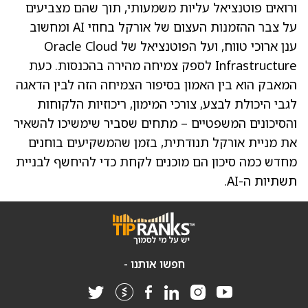
ורואים פוטנציאל עליות משמעותי, תוך שהם מצביעים
על צבר ההזמנות העצום של אורקל בחוזי AI ומחשוב
ענן ארוכי טווח, ועל הפוטנציאל של Oracle Cloud
Infrastructure לספק צמיחה מהירה בהכנסות. כעת
המאבק הוא בין האמון בסיפור הצמיחה הזה לבין הדאגה
לגבי היכולת לבצע, צורכי המימון, ריכוזיות הלקוחות
והסיכונים המשפטיים – מתחים שסביר שימשיכו להשאיר
את מניית אורקל תנודתית, בזמן שהמשקיעים בוחנים
מחדש כמה סיכון הם מוכנים לקחת כדי להיחשף לבניית
תשתיות ה-AI.
חפשו אותנו -